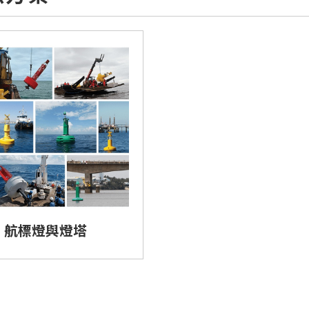
航標燈與燈塔