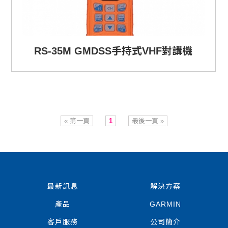
RS-35M GMDSS手持式VHF對講機
« 第一頁
1
最後一頁 »
最新訊息
解決方案
產品
GARMIN
客戶服務
公司簡介