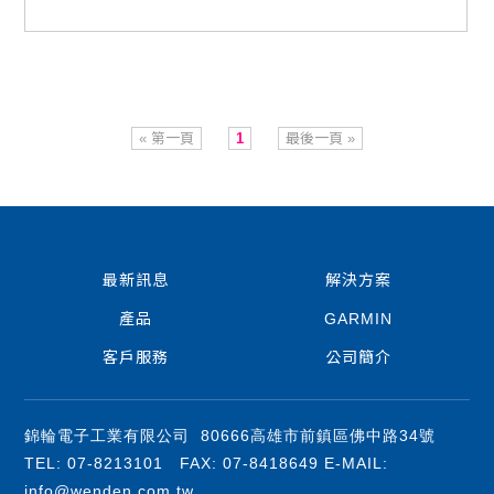
« 第一頁
1
最後一頁 »
最新訊息
解決方案
產品
GARMIN
客戶服務
公司簡介
錦輪電子工業有限公司 80666高雄市前鎮區佛中路34號
TEL: 07-8213101 FAX: 07-8418649 E-MAIL:
info@wenden.com.tw